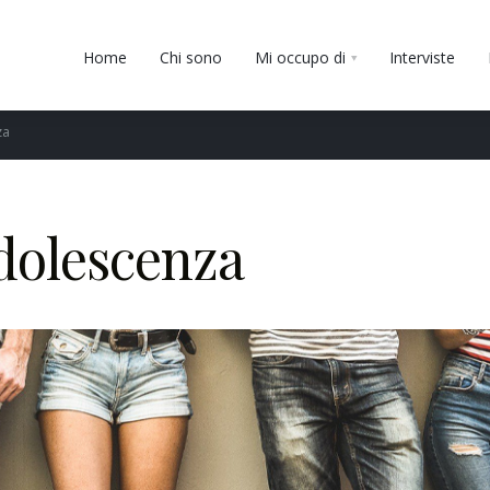
Home
Chi sono
Mi occupo di
Interviste
za
dolescenza