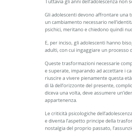
Tuttavia gli anni dell’adolescenza non s
Gli adolescenti devono affrontare una 
un cambiamento necessario nell’identità p
psichici, meritano e chiedono quindi nuov
E, per inciso, gli adolescenti hanno biso
adulti, con cui ingaggiare un processo di
Queste trasformazioni necessarie compo
e superate, imparando ad accettare i ca
riuscire a vivere pienamente questa età
di là dell’orizzonte del presente, compl
diceva una volta, deve assumere un’ident
appartenenza.
Le criticità psicologiche dell’adolescen
e diventa l’aspetto principe della trasfo
nostalgia del proprio passato, l’assunzio