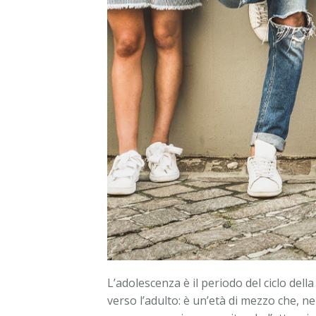
Contatti
Disturbo ossessivo compulsivo
Psicoterapia di coppia
Psicoterapia di gruppo
L’adolescenza è il periodo del ciclo dell
verso l’adulto: è un’età di mezzo che, 