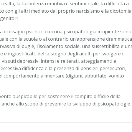
 realtà, la turbolenza emotiva e sentimentale, la difficoltà a
to con gli altri mediato dal proprio narcisismo e la dicotomia
genitori.
a di disagio psichico o di una psicopatologia incipiente sono
ttuale con la scuola o al contrario un’apprensione drammatica
ervasiva di bugie, l’isolamento sociale, una suscettibilità e un
e ingiustificato del sostegno degli adulti per svolgere i
vissuti depressivi intensi e reiterati, atteggiamenti e
eccessiva diffidenza e la presenza di pensieri persecutori,
nel comportamento alimentare (digiuni, abbuffate, vomito
vento auspicabile per sostenere il compito difficile della
 anche allo scopo di prevenire lo sviluppo di psicopatologie