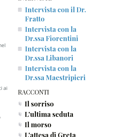
Intervista con il Dr.
Fratto
Intervista con la
Dr.ssa Fiorentini
nel
Intervista con la
Dr.ssa Libanori
Intervista con la
Dr.ssa Maestripieri
i ai
RACCONTI
Il sorriso
L'ultima seduta
o
Il morso
L'attesa di Greta