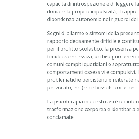
capacità di introspezione e di leggere la
domare la propria impulsività, il rappor
dipendenza-autonomia nei riguardi dei 
Segni di allarme e sintomi della presenz
rapporto decisamente difficile e confli
per il profitto scolastico, la presenza p
timidezza eccessiva, un bisogno perenne 
comuni compiti quotidiani e soprattutto 
comportamenti ossessivi e compulsivi, l’
problematiche persistenti e reiterate 
provocato, ecc.) e nel vissuto corporeo.
La psicoterapia in questi casi è un inter
trasformazione corporea e identitaria e
conclamate.