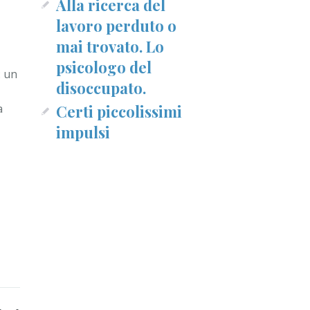
Alla ricerca del
lavoro perduto o
mai trovato. Lo
psicologo del
: un
disoccupato.
a
Certi piccolissimi
impulsi