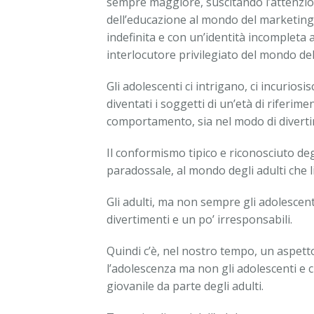
sempre maggiore, suscitando l’attenzione
dell’educazione al mondo del marketing 
indefinita e con un’identità incompleta 
interlocutore privilegiato del mondo de
Gli adolescenti ci intrigano, ci incurio
diventati i soggetti di un’età di riferim
comportamento, sia nel modo di divertir
Il conformismo tipico e riconosciuto deg
paradossale, al mondo degli adulti che l
Gli adulti, ma non sempre gli adolescenti
divertimenti e un po’ irresponsabili.
Quindi c’è, nel nostro tempo, un aspet
l’adolescenza ma non gli adolescenti e
giovanile da parte degli adulti.